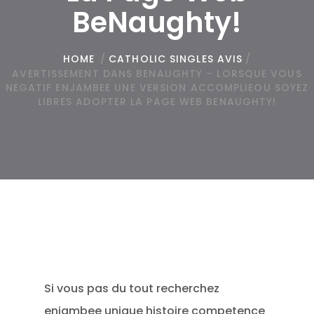
BeNaughty!
HOME
/
CATHOLIC SINGLES AVIS
/
AVERTISSEMENT DANS BENAUGHTY – LORSQUE VOUS
NEGATIF ENJAMBEE UNE VERSION ACCOMPLIEOU SOYEZ
LIBRES ADOPTER LA PAGE WEB BENAUGHTY!
Si vous pas du tout recherchez
enjambee unique histoire competence