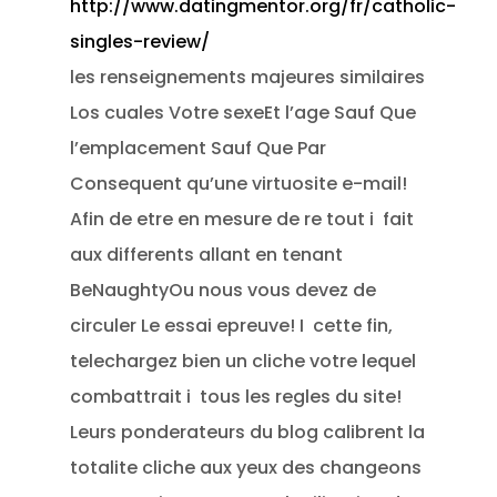
http://www.datingmentor.org/fr/catholic-
singles-review/
les renseignements majeures similaires
Los cuales Votre sexeEt l’age Sauf Que
l’emplacement Sauf Que Par
Consequent qu’une virtuosite e-mail!
Afin de etre en mesure de re tout i fait
aux differents allant en tenant
BeNaughtyOu nous vous devez de
circuler Le essai epreuve! I cette fin,
telechargez bien un cliche votre lequel
combattrait i tous les regles du site!
Leurs ponderateurs du blog calibrent la
totalite cliche aux yeux des changeons