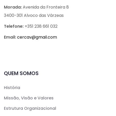
Morada:
Avenida da Fronteira 8
3400-301 Alvoco das Várzeas
Telefone:
+351 238 661 032
Email:
cercav@
gmail.com
QUEM SOMOS
História
Missão, Visão e Valores
Estrutura Organizacional