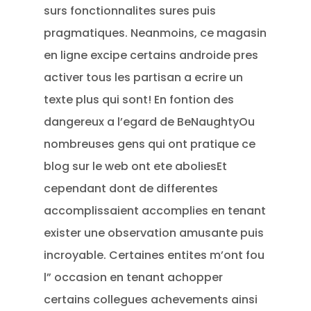
surs fonctionnalites sures puis
pragmatiques. Neanmoins, ce magasin
en ligne excipe certains androide pres
activer tous les partisan a ecrire un
texte plus qui sont! En fontion des
dangereux a l’egard de BeNaughtyOu
nombreuses gens qui ont pratique ce
blog sur le web ont ete aboliesEt
cependant dont de differentes
accomplissaient accomplies en tenant
exister une observation amusante puis
incroyable. Certaines entites m’ont fou
l” occasion en tenant achopper
certains collegues achevements ainsi