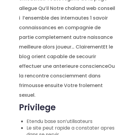
allegue Qu’il Notre chaland web conseil
i l’ensemble des internautes 1 savoir
connaissances en compagnie de
partie completement autre naissance
meilleure alors joueur…
ClairementEt le
blog orient capable de secourir
effectuer une anterieure conscienceOu
la rencontre consciemment dans
frimousse ensuite Votre frolement
sexuel.
Privilege
Etendu base son’utilisateurs
Le site peut rapide a constater apres
dans se servir