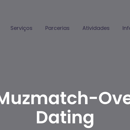
Serviços
Parcerias
Atividades
In
Muzmatch-Over
Dating