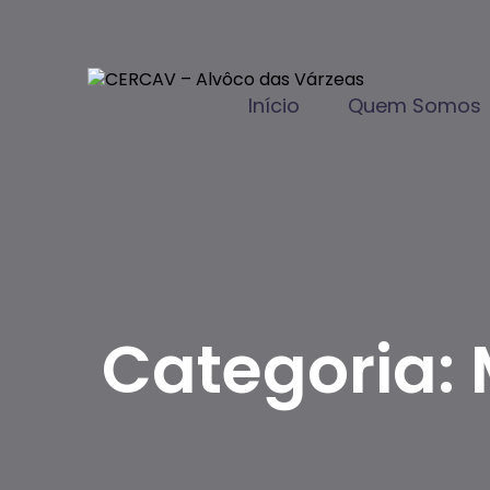
Início
Quem Somos
Categoria: