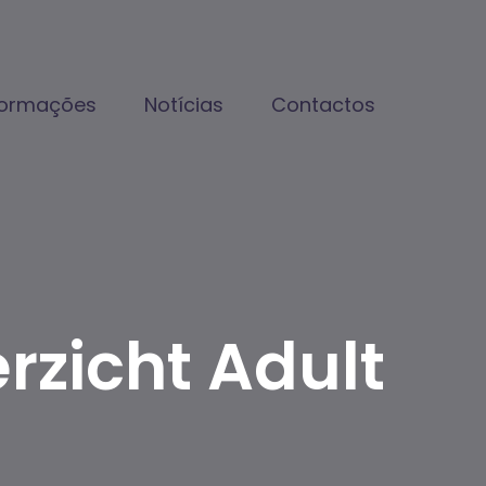
formações
Notícias
Contactos
zicht Adult