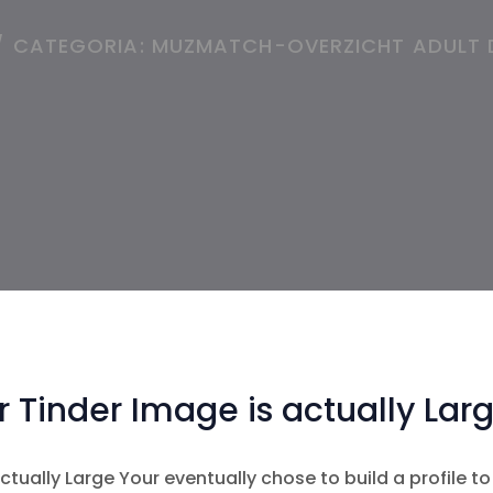
/
CATEGORIA:
MUZMATCH-OVERZICHT ADULT 
 Tinder Image is actually Lar
ually Large Your eventually chose to build a profile to