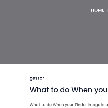
HOME
gestor
What to do When your
What to do When your Tinder Image is act