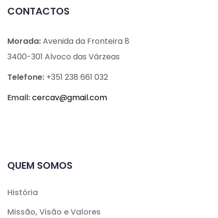
CONTACTOS
Morada:
Avenida da Fronteira 8
3400-301 Alvoco das Várzeas
Telefone:
+351 238 661 032
Email:
cercav@
gmail.com
QUEM SOMOS
História
Missão, Visão e Valores