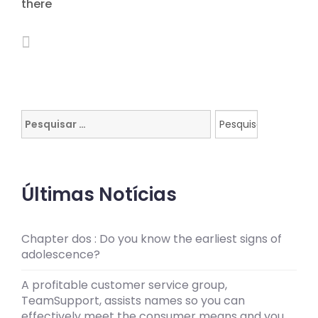
there
Pesquisar
por:
Últimas Notícias
Chapter dos : Do you know the earliest signs of
adolescence?
A profitable customer service group,
TeamSupport, assists names so you can
effectively meet the consumer means and you