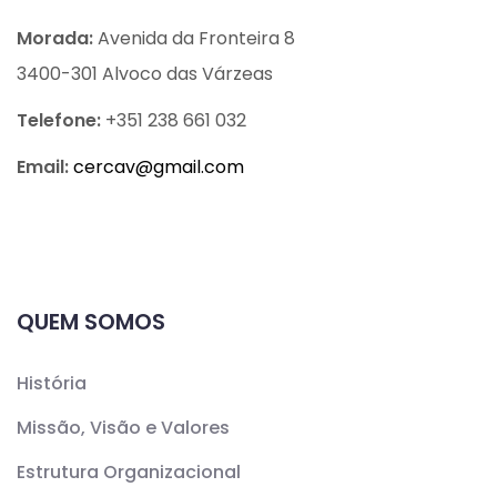
Morada:
Avenida da Fronteira 8
3400-301 Alvoco das Várzeas
Telefone:
+351 238 661 032
Email:
cercav@
gmail.com
QUEM SOMOS
História
Missão, Visão e Valores
Estrutura Organizacional