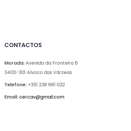
CONTACTOS
Morada:
Avenida da Fronteira 8
3400-301 Alvoco das Várzeas
Telefone:
+351 238 661 032
Email:
cercav@
gmail.com