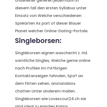
Unsereiner gerieren jedermann in
diesem fall den ersten Syllabus unter
Einsatz von Welche verschiedenen
Spielarten As part of dieser Blauer
Planet welcher Online-Dating-Portale.
Singleborsen:
Singleborsen eignen waschecht z. Hd.
samtliche Singles, Welche gerne online
nach Profilen Im i?A?brigen
Kontaktanzeigen fahnden, Spa? an
dem Flirten sehen, anstandslos
chatten Unter anderem mailen.
Singleborsen wie Lovescout24.ch sie
sind ideal zu Handen Knirps,