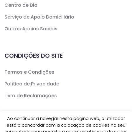
Centro de Dia
Serviço de Apoio Domiciliário
Outros Apoios Sociais
CONDIÇÕES DO SITE
Termos e Condições
Política de Privacidade
Livro de Reclamações
Ao continuar a navegar nesta página web, o utilizador
está a concordar com a colocação de cookies no seu
Copyright ©
CERCAV
- Todos os Direitos Reservados
computador que permitem medir estatísticas de visitas