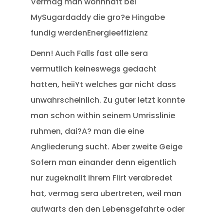
Vermag man wohnhaft bei
MySugardaddy die gro?e Hingabe
fundig werdenEnergieeffizienz
Denn! Auch Falls fast alle sera
vermutlich keineswegs gedacht
hatten, heiiYt welches gar nicht dass
unwahrscheinlich. Zu guter letzt konnte
man schon within seinem Umrisslinie
ruhmen, dai?A? man die eine
Angliederung sucht. Aber zweite Geige
Sofern man einander denn eigentlich
nur zugeknallt ihrem Flirt verabredet
hat, vermag sera ubertreten, weil man
aufwarts den den Lebensgefahrte oder