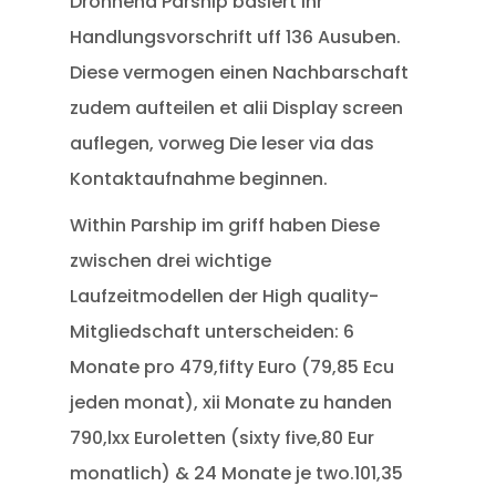
Drohnend Parship basiert ihr
Handlungsvorschrift uff 136 Ausuben.
Diese vermogen einen Nachbarschaft
zudem aufteilen et alii Display screen
auflegen, vorweg Die leser via das
Kontaktaufnahme beginnen.
Within Parship im griff haben Diese
zwischen drei wichtige
Laufzeitmodellen der High quality-
Mitgliedschaft unterscheiden: 6
Monate pro 479,fifty Euro (79,85 Ecu
jeden monat), xii Monate zu handen
790,lxx Euroletten (sixty five,80 Eur
monatlich) & 24 Monate je two.101,35