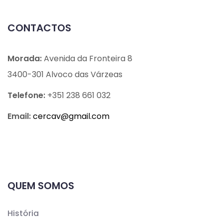
CONTACTOS
Morada:
Avenida da Fronteira 8
3400-301 Alvoco das Várzeas
Telefone:
+351 238 661 032
Email:
cercav@
gmail.com
QUEM SOMOS
História