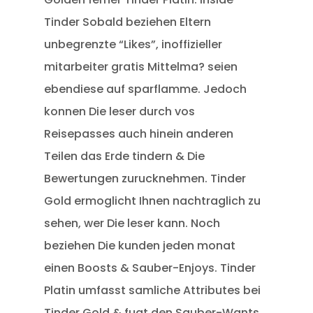
Tinder Sobald beziehen Eltern
unbegrenzte “Likes”, inoffizieller
mitarbeiter gratis Mittelma? seien
ebendiese auf sparflamme. Jedoch
konnen Die leser durch vos
Reisepasses auch hinein anderen
Teilen das Erde tindern & Die
Bewertungen zurucknehmen. Tinder
Gold ermoglicht Ihnen nachtraglich zu
sehen, wer Die leser kann. Noch
beziehen Die kunden jeden monat
einen Boosts & Sauber-Enjoys. Tinder
Platin umfasst samliche Attributes bei
Tinder Gold & fugt den Sauber-Wants