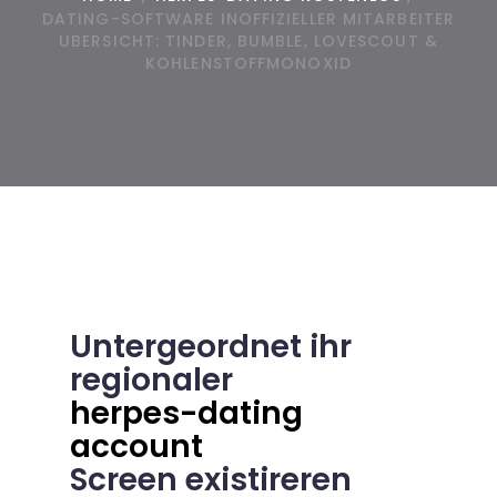
DATING-SOFTWARE INOFFIZIELLER MITARBEITER
UBERSICHT: TINDER, BUMBLE, LOVESCOUT &
KOHLENSTOFFMONOXID
Untergeordnet ihr
regionaler
herpes-dating
account
Screen existireren