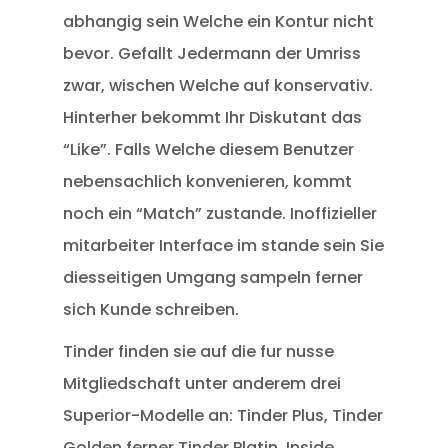
abhangig sein Welche ein Kontur nicht
bevor. Gefallt Jedermann der Umriss
zwar, wischen Welche auf konservativ.
Hinterher bekommt Ihr Diskutant das
“Like”. Falls Welche diesem Benutzer
nebensachlich konvenieren, kommt
noch ein “Match” zustande. Inoffizieller
mitarbeiter Interface im stande sein Sie
diesseitigen Umgang sampeln ferner
sich Kunde schreiben.
Tinder finden sie auf die fur nusse
Mitgliedschaft unter anderem drei
Superior-Modelle an: Tinder Plus, Tinder
Golden ferner Tinder Platin. Inside