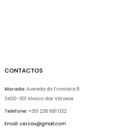
CONTACTOS
Morada:
Avenida da Fronteira 8
3400-301 Alvoco das Várzeas
Telefone:
+351 238 661 032
Email:
cercav@
gmail.com