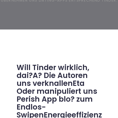
UBERNEHMEN UNS DATING-APPS ENTSPRECHEND TINDER.
Will Tinder wirklich,
dai?A? Die Autoren
uns verknallenEta
Oder manipuliert uns
Perish App blo? zum
Endlos-
SwipenEnergieeffizienz