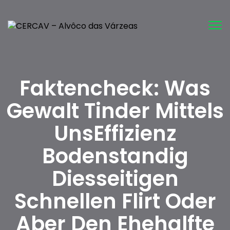
Tog
nav
Faktencheck: Was
Gewalt Tinder Mittels
UnsEffizienz
Bodenstandig
Diesseitigen
Schnellen Flirt Oder
Aber Den Ehehalfte