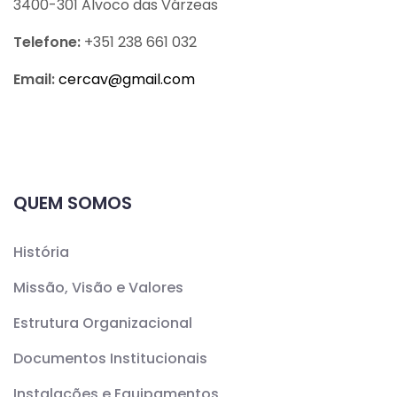
3400-301 Alvoco das Várzeas
Telefone:
+351 238 661 032
Email:
cercav@
gmail.com
QUEM SOMOS
História
Missão, Visão e Valores
Estrutura Organizacional
Documentos Institucionais
Instalações e Equipamentos