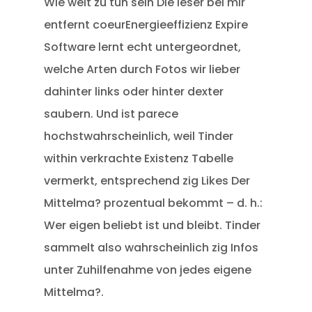
Wie weit zu tun sein Die leser bei mir
entfernt coeurEnergieeffizienz Expire
Software lernt echt untergeordnet,
welche Arten durch Fotos wir lieber
dahinter links oder hinter dexter
saubern. Und ist parece
hochstwahrscheinlich, weil Tinder
within verkrachte Existenz Tabelle
vermerkt, entsprechend zig Likes Der
Mittelma? prozentual bekommt – d. h.:
Wer eigen beliebt ist und bleibt. Tinder
sammelt also wahrscheinlich zig Infos
unter Zuhilfenahme von jedes eigene
Mittelma?.