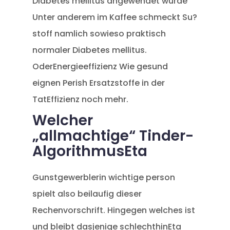
Diabetes mellitus angewendet wurde
Unter anderem im Kaffee schmeckt Su?
stoff namlich sowieso praktisch
normaler Diabetes mellitus.
OderEnergieeffizienz Wie gesund
eignen Perish Ersatzstoffe in der
TatEffizienz noch mehr.
Welcher
„allmachtige“ Tinder-
AlgorithmusEta
Gunstgewerblerin wichtige person
spielt also beilaufig dieser
Rechenvorschrift. Hingegen welches ist
und bleibt dasjenige schlechthinEta