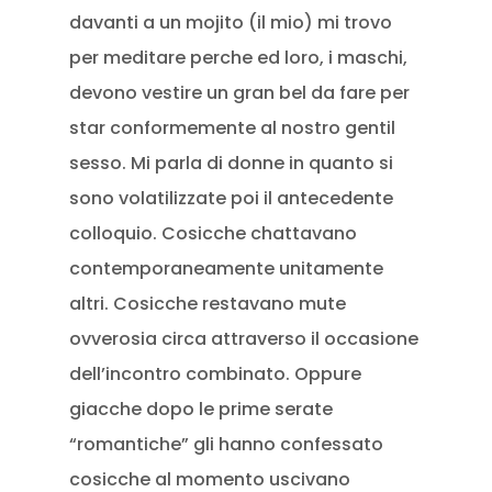
davanti a un mojito (il mio) mi trovo
per meditare perche ed loro, i maschi,
devono vestire un gran bel da fare per
star conformemente al nostro gentil
sesso. Mi parla di donne in quanto si
sono volatilizzate poi il antecedente
colloquio. Cosicche chattavano
contemporaneamente unitamente
altri. Cosicche restavano mute
ovverosia circa attraverso il occasione
dell’incontro combinato. Oppure
giacche dopo le prime serate
“romantiche” gli hanno confessato
cosicche al momento uscivano