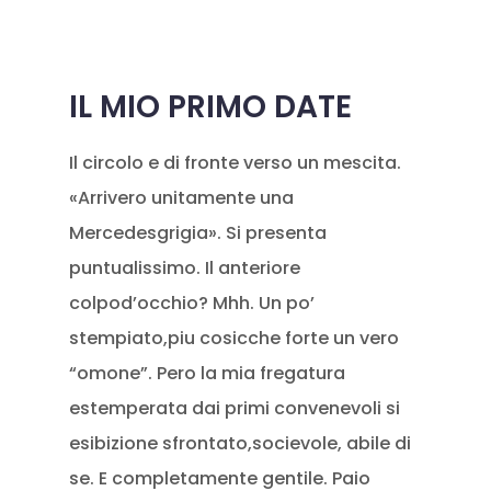
IL MIO PRIMO DATE
Il circolo e di fronte verso un mescita.
«Arrivero unitamente una
Mercedesgrigia». Si presenta
puntualissimo. Il anteriore
colpod’occhio? Mhh. Un po’
stempiato,piu cosicche forte un vero
“omone”. Pero la mia fregatura
estemperata dai primi convenevoli si
esibizione sfrontato,socievole, abile di
se. E completamente gentile. Paio