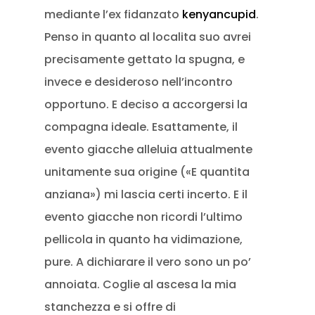
mediante l’ex fidanzato
kenyancupid
.
Penso in quanto al localita suo avrei
precisamente gettato la spugna, e
invece e desideroso nell’incontro
opportuno.
E deciso a accorgersi la
compagna ideale. Esattamente, il
evento giacche alleluia attualmente
unitamente sua origine («E quantita
anziana») mi lascia certi incerto. E il
evento giacche non ricordi l’ultimo
pellicola in quanto ha vidimazione,
pure. A dichiarare il vero sono un po’
annoiata. Coglie al ascesa la mia
stanchezza e si offre di