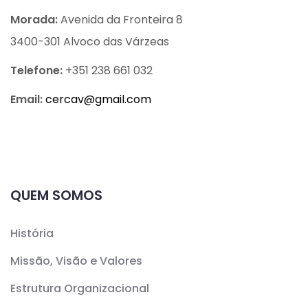
Morada:
Avenida da Fronteira 8
3400-301 Alvoco das Várzeas
Telefone:
+351 238 661 032
Email:
cercav@
gmail.com
QUEM SOMOS
História
Missão, Visão e Valores
Estrutura Organizacional