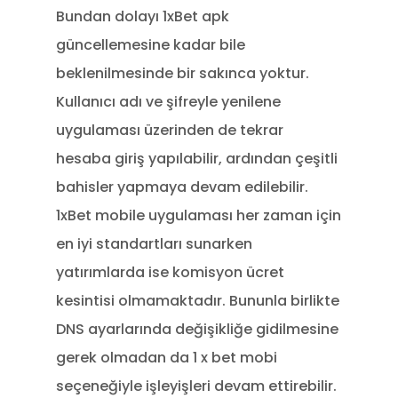
Bundan dolayı 1xBet apk
güncellemesine kadar bile
beklenilmesinde bir sakınca yoktur.
Kullanıcı adı ve şifreyle yenilene
uygulaması üzerinden de tekrar
hesaba giriş yapılabilir, ardından çeşitli
bahisler yapmaya devam edilebilir.
1xBet mobile uygulaması her zaman için
en iyi standartları sunarken
yatırımlarda ise komisyon ücret
kesintisi olmamaktadır. Bununla birlikte
DNS ayarlarında değişikliğe gidilmesine
gerek olmadan da 1 x bet mobi
seçeneğiyle işleyişleri devam ettirebilir.