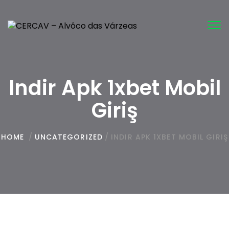
Tog
nav
Indir Apk 1xbet Mobil
Giriş
HOME
/
UNCATEGORIZED
/
INDIR APK 1XBET MOBIL GIRIŞ