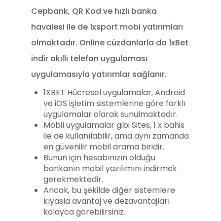
Cepbank, QR Kod ve hızlı banka
havalesi ile de 1xsport mobi yatırımları
olmaktadır. Online cüzdanlarla da 1xBet
indir akıllı telefon uygulaması
uygulamasıyla yatırımlar sağlanır.
1XBET Hücresel uygulamalar, Android
ve iOS işletim sistemlerine göre farklı
uygulamalar olarak sunulmaktadır.
Mobil uygulamalar gibi Sites, 1 x bahis
ile de kullanılabilir, ama aynı zamanda
en güvenilir mobil arama biridir.
Bunun için hesabınızın olduğu
bankanın mobil yazılımını indirmek
gerekmektedir.
Ancak, bu şekilde diğer sistemlere
kıyasla avantaj ve dezavantajları
kolayca görebilirsiniz.