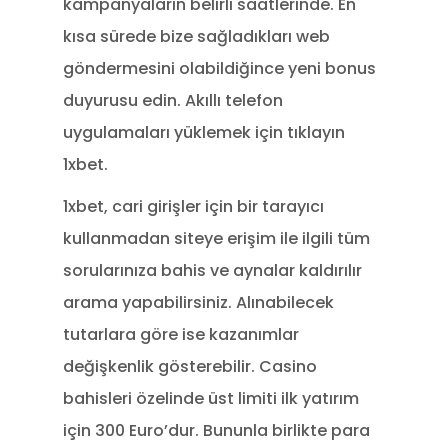
kampanyaların belirli saatlerinde. En
kısa sürede bize sağladıkları web
göndermesini olabildiğince yeni bonus
duyurusu edin. Akıllı telefon
uygulamaları yüklemek için tıklayın
1xbet.
1xbet, cari girişler için bir tarayıcı
kullanmadan siteye erişim ile ilgili tüm
sorularınıza bahis ve aynalar kaldırılır
arama yapabilirsiniz. Alınabilecek
tutarlara göre ise kazanımlar
değişkenlik gösterebilir. Casino
bahisleri özelinde üst limiti ilk yatırım
için 300 Euro’dur. Bununla birlikte para