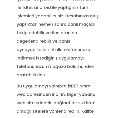
ile 1xBet android ile yaptığınız tüm
işlemleri yapabilirsiniz. Hesabınıza giriş
yaptıktan hemen sonra canlı maçları
takip edebilir verilen oranları
değerlendirebilir ve bahis
oynayabilirsiniz. Akıllı telefonunuza
indirmek istediğiniz uygulamayı
telefonunuzun mağaza bölümünden
aratabilirsiniz.
Bu uygulamayı yalnızca 1xBET resmi
web adresinden indirin. Diğer yabancı
web sitelerindeki bağlantılar sizi kötü
amaçlı sitelere yönlendirebilir. Kaliteli