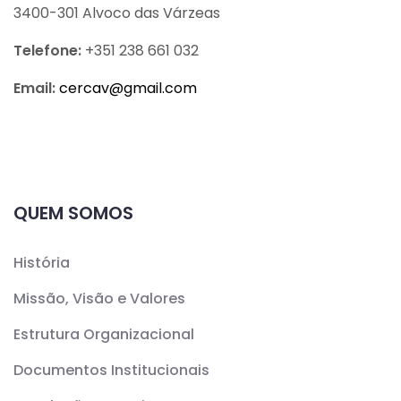
3400-301 Alvoco das Várzeas
Telefone:
+351 238 661 032
Email:
cercav@
gmail.com
QUEM SOMOS
História
Missão, Visão e Valores
Estrutura Organizacional
Documentos Institucionais