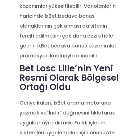
kazanımlar yükseltilebilir. Var olanların
haricinde 1xBet bedava bonus
olanaklarının çok olması da sitenin
tercih edilmesini çok daha cazip hale
getirir. 1xBet bedava bonus kazanımları
promosyon kodlarıyla alınabilir.
Bet Losc Lille’nin Yeni
Resmi Olarak Bölgesel
Ortağı Oldu
Geriye kalan, 1xBet arama motoruna
yazmak ve“İndir” düğmesini tıklatarak
uygulamayı indirmek. Farklı işletim
sistemleri uygulamaları için önünüzde