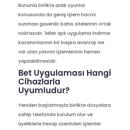
Bununla birlikte anlık oyunlar
konusunda da geniş işlem hacmi
sunması güvenilir bahis sitelerinin ortak
noktasıdır. 1xBet apk uygulama indirme
kazanımlarının bir başka avantajı ise
var olan yatırım işlemlerinin hemen
yapılabilmesidir.
Bet Uygulaması Hangi
Cihazlarla
Uyumludur?
Yeniden başlatmayla birlikte dosyalara
sahip telefonda kurulum olur ve
üyeliklerle hesap üzerinden işlemler