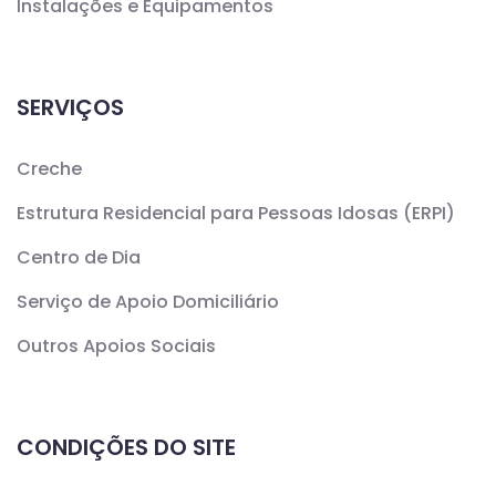
Instalações e Equipamentos
SERVIÇOS
Creche
Estrutura Residencial para Pessoas Idosas (ERPI)
Centro de Dia
Serviço de Apoio Domiciliário
Outros Apoios Sociais
CONDIÇÕES DO SITE