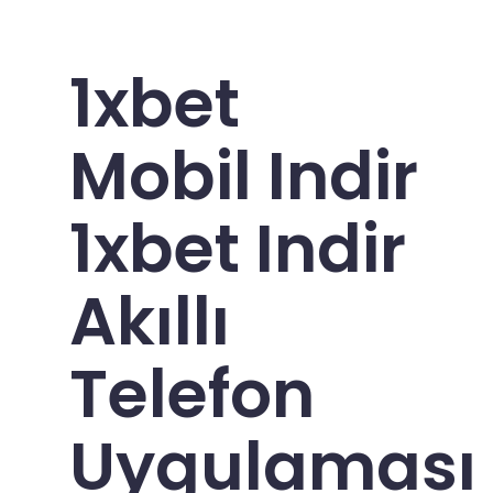
1xbet
Mobil Indir
1xbet Indir
Akıllı
Telefon
Uygulaması