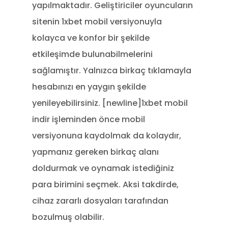
yapılmaktadır. Geliştiriciler oyuncuların
sitenin 1xbet mobil versiyonuyla
kolayca ve konfor bir şekilde
etkileşimde bulunabilmelerini
sağlamıştır. Yalnızca birkaç tıklamayla
hesabınızı en yaygın şekilde
yenileyebilirsiniz. [newline]1xbet mobil
indir işleminden önce mobil
versiyonuna kaydolmak da kolaydır,
yapmanız gereken birkaç alanı
doldurmak ve oynamak istediğiniz
para birimini seçmek. Aksi takdirde,
cihaz zararlı dosyaları tarafından
bozulmuş olabilir.