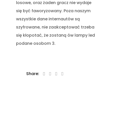
losowe, oraz żaden gracz nie wydaje
się być faworyzowany. Poza naszym
wszystkie dane internautów są
szyfrowane, nie zaakceptować trzeba
się kłopotać, że zostaną ów lampy led
podane osobom 3.
Share: