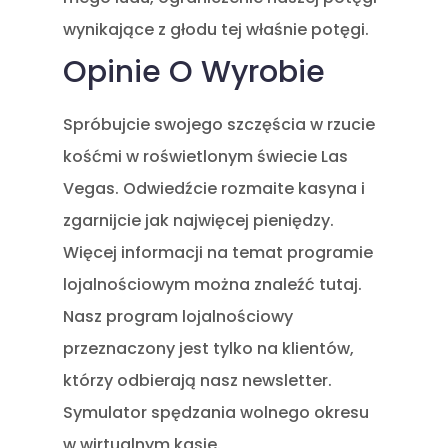
wynikające z głodu tej właśnie potęgi.
Opinie O Wyrobie
Spróbujcie swojego szczęścia w rzucie
kośćmi w roświetlonym świecie Las
Vegas. Odwiedźcie rozmaite kasyna i
zgarnijcie jak najwięcej pieniędzy.
Więcej informacji na temat programie
lojalnościowym można znaleźć tutaj.
Nasz program lojalnościowy
przeznaczony jest tylko na klientów,
którzy odbierają nasz newsletter.
Symulator spędzania wolnego okresu
w wirtualnym kasie.