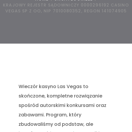
KRAJOWY REJESTR SĄDOWNICZY 0000296192 CASINO
VEGAS SP Z OO, NIP 7010080352, REGON 141074905
Wieczór kasyno Las Vegas to
skończone, kompletne rozwiązanie
spośród autorskimi konkursami oraz
zabawami. Program, który
zbudowaliśmy od podstaw, ale