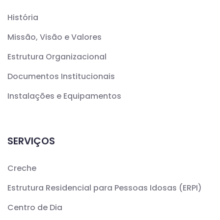
História
Missão, Visão e Valores
Estrutura Organizacional
Documentos Institucionais
Instalações e Equipamentos
SERVIÇOS
Creche
Estrutura Residencial para Pessoas Idosas (ERPI)
Centro de Dia