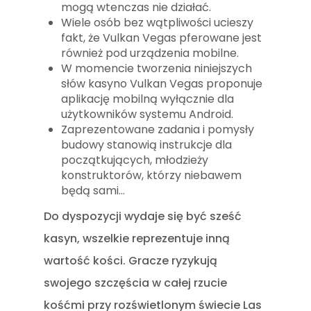
mogą wtenczas nie działać.
Wiele osób bez wątpliwości ucieszy
fakt, że Vulkan Vegas pferowane jest
również pod urządzenia mobilne.
W momencie tworzenia niniejszych
słów kasyno Vulkan Vegas proponuje
aplikację mobilną wyłącznie dla
użytkowników systemu Android.
Zaprezentowane zadania i pomysły
budowy stanowią instrukcje dla
początkujących, młodzieży
konstruktorów, którzy niebawem
będą sami…
Do dyspozycji wydaje się być sześć
kasyn, wszelkie reprezentuje inną
wartość kości. Gracze ryzykują
swojego szczęścia w całej rzucie
kośćmi przy rozświetlonym świecie Las