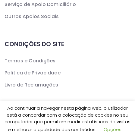
Serviço de Apoio Domiciliário
Outros Apoios Sociais
CONDIÇÕES DO SITE
Termos e Condições
Política de Privacidade
Livro de Reclamações
Ao continuar a navegar nesta página web, o utilizador
está a concordar com a colocação de cookies no seu
Copyright ©
CERCAV
- Todos os Direitos Reservados
computador que permitem medir estatísticas de visitas
e melhorar a qualidade dos conteúdos.
Opções
| Desenvolvido por
Inovve Agência Web Design