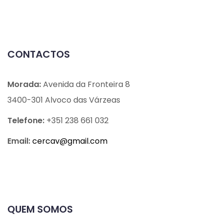
CONTACTOS
Morada:
Avenida da Fronteira 8
3400-301 Alvoco das Várzeas
Telefone:
+351 238 661 032
Email:
cercav@
gmail.com
QUEM SOMOS