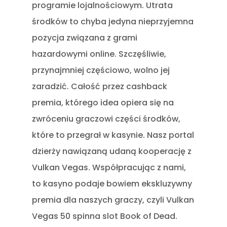
programie lojalnościowym. Utrata
środków to chyba jedyna nieprzyjemna
pozycja związana z grami
hazardowymi online. Szczęśliwie,
przynajmniej częściowo, wolno jej
zaradzić. Całość przez cashback
premia, którego idea opiera się na
zwróceniu graczowi części środków,
które to przegrał w kasynie. Nasz portal
dzierży nawiązaną udaną kooperację z
Vulkan Vegas. Współpracując z nami,
to kasyno podaje bowiem ekskluzywny
premia dla naszych graczy, czyli Vulkan
Vegas 50 spinna slot Book of Dead.