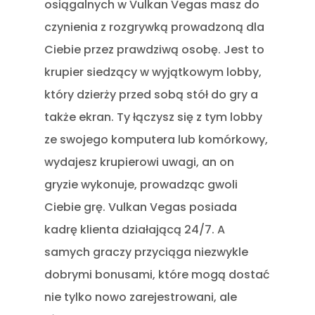
osiągalnych w Vulkan Vegas masz do
czynienia z rozgrywką prowadzoną dla
Ciebie przez prawdziwą osobę. Jest to
krupier siedzący w wyjątkowym lobby,
który dzierży przed sobą stół do gry a
także ekran. Ty łączysz się z tym lobby
ze swojego komputera lub komórkowy,
wydajesz krupierowi uwagi, an on
gryzie wykonuje, prowadząc gwoli
Ciebie grę. Vulkan Vegas posiada
kadrę klienta działającą 24/7. A
samych graczy przyciąga niezwykle
dobrymi bonusami, które mogą dostać
nie tylko nowo zarejestrowani, ale