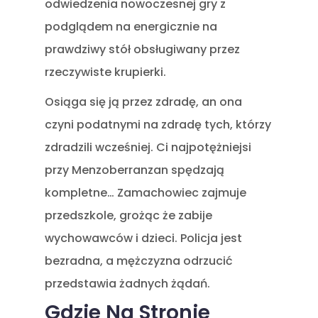
odwiedzenia nowoczesnej gry z
podglądem na energicznie na
prawdziwy stół obsługiwany przez
rzeczywiste krupierki.
Osiąga się ją przez zdradę, an ona
czyni podatnymi na zdradę tych, którzy
zdradzili wcześniej. Ci najpotężniejsi
przy Menzoberranzan spędzają
kompletne… Zamachowiec zajmuje
przedszkole, grożąc że zabije
wychowawców i dzieci. Policja jest
bezradna, a mężczyzna odrzucić
przedstawia żadnych żądań.
Gdzie Na Stronie