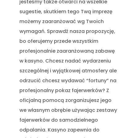
jesteśmy także otwarci na wszelkie
sugestie, skutkiem tego Twą imprezę
możemy zaaranżować wg Twoich
wymagań. Sprawdź nasza propozycję,
bo oferujemy przede wszystkim
profesjonalnie zaaranżowaną zabawę
w kasyno. Chcesz nadać wydarzeniu
szczególnej i wyjątkowej atmosfery ale
odrzucić chcesz wydawać “fortuny” na
profesjonalny pokaz fajerwerków? Z
oficjalną pomocą zorganizujesz jego
we własnym obrębie używając zestawy
fajerwerków do samodzielnego
odpalania. Kasyno zapewnia do