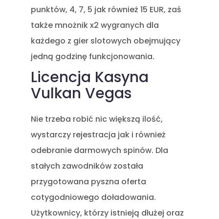
punktów, 4, 7, 5 jak również 15 EUR, zaś
także mnożnik x2 wygranych dla
każdego z gier slotowych obejmujący
jedną godzinę funkcjonowania.
Licencja Kasyna
Vulkan Vegas
Nie trzeba robić nic większą ilość,
wystarczy rejestracja jak i również
odebranie darmowych spinów. Dla
stałych zawodników została
przygotowana pyszna oferta
cotygodniowego doładowania.
Użytkownicy, którzy istnieją dłużej oraz