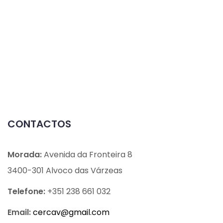
CONTACTOS
Morada:
Avenida da Fronteira 8
3400-301 Alvoco das Várzeas
Telefone:
+351 238 661 032
Email:
cercav@
gmail.com