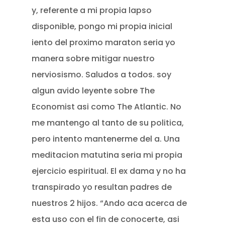
y, referente a mi propia lapso
disponible, pongo mi propia inicial
iento del proximo maraton seri­a yo
manera sobre mitigar nuestro
nerviosismo. Saludos a todos. soy
algun avido leyente sobre The
Economist asi­ como The Atlantic. No
me mantengo al tanto de su politica,
pero intento mantenerme del a. Una
meditacion matutina seri­a mi propia
ejercicio espiritual. El ex dama y no ha
transpirado yo resultan padres de
nuestros 2 hijos. “Ando aca acerca de
esta uso con el fin de conocerte, asi