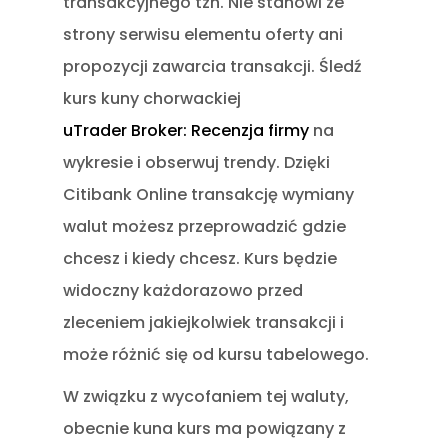
transakcyjnego tzn. Nie stanowi ze
strony serwisu elementu oferty ani
propozycji zawarcia transakcji. Śledź
kurs kuny chorwackiej
uTrader Broker: Recenzja firmy
na
wykresie i obserwuj trendy. Dzięki
Citibank Online transakcję wymiany
walut możesz przeprowadzić gdzie
chcesz i kiedy chcesz. Kurs będzie
widoczny każdorazowo przed
zleceniem jakiejkolwiek transakcji i
może różnić się od kursu tabelowego.
W związku z wycofaniem tej waluty,
obecnie kuna kurs ma powiązany z