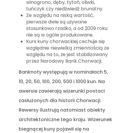
winogrono, dęby, tytoń, oliwki,
tuńczyk czy niedźwiedź brunatny.
Ze względu na niską wartość,
pierwsze dwie są używane
stosunkowo rzadko, a od 2009 roku
nie są w ogóle produkowane.
Kurs kuny chorwackiej cechuje się
względnie niewielką zmiennością ze
względu na to, że jest stabilizowany
przez Narodowy Bank Chorwacji.
Banknoty występują w nominałach 5,
10, 20, 50, 100, 200, 500 i 1000 kun. Na
awersie zawierają wizerunki postaci
zasłużonych dla historii Chorwacji.
Rewersy ilustrują natomiast obiekty
architektoniczne tego kraju. Wizerunek
biegnącej kuny pojawił się na