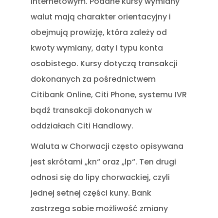
internetowym. Podane kursy wymiany
walut mają charakter orientacyjny i
obejmują prowizję, która zależy od
kwoty wymiany, daty i typu konta
osobistego. Kursy dotyczą transakcji
dokonanych za pośrednictwem
Citibank Online, Citi Phone, systemu IVR
bądź transakcji dokonanych w
oddziałach Citi Handlowy.
Waluta w Chorwacji często opisywana
jest skrótami „kn“ oraz „lp“. Ten drugi
odnosi się do lipy chorwackiej, czyli
jednej setnej części kuny. Bank
zastrzega sobie możliwość zmiany