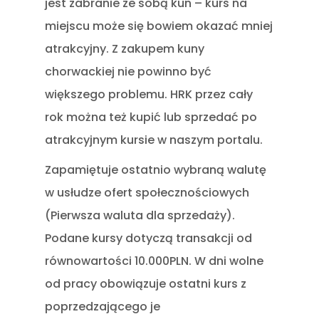
jest zabranie ze sobą kun – kurs na
miejscu może się bowiem okazać mniej
atrakcyjny. Z zakupem kuny
chorwackiej nie powinno być
większego problemu. HRK przez cały
rok można też kupić lub sprzedać po
atrakcyjnym kursie w naszym portalu.
Zapamiętuje ostatnio wybraną walutę
w usłudze ofert społecznościowych
(Pierwsza waluta dla sprzedaży).
Podane kursy dotyczą transakcji od
równowartości 10.000PLN. W dni wolne
od pracy obowiązuje ostatni kurs z
poprzedzającego je