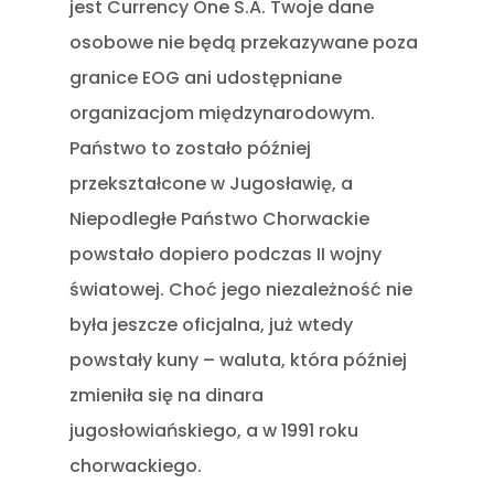
jest Currency One S.A. Twoje dane
osobowe nie będą przekazywane poza
granice EOG ani udostępniane
organizacjom międzynarodowym.
Państwo to zostało później
przekształcone w Jugosławię, a
Niepodległe Państwo Chorwackie
powstało dopiero podczas II wojny
światowej. Choć jego niezależność nie
była jeszcze oficjalna, już wtedy
powstały kuny – waluta, która później
zmieniła się na dinara
jugosłowiańskiego, a w 1991 roku
chorwackiego.