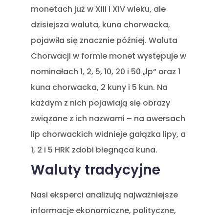
monetach już w XIII i XIV wieku, ale
dzisiejsza waluta, kuna chorwacka,
pojawiła się znacznie później. Waluta
Chorwacji w formie monet występuje w
nominałach 1, 2, 5, 10, 20 i 50 „lp“ oraz 1
kuna chorwacka, 2 kuny i 5 kun. Na
każdym z nich pojawiają się obrazy
związane z ich nazwami – na awersach
lip chorwackich widnieje gałązka lipy, a
1, 2 i 5 HRK zdobi biegnąca kuna.
Waluty tradycyjne
Nasi eksperci analizują najważniejsze
informacje ekonomiczne, polityczne,