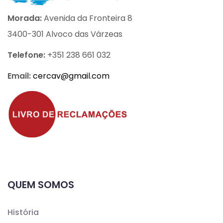
Morada:
Avenida da Fronteira 8
3400-301 Alvoco das Várzeas
Telefone:
+351 238 661 032
Email:
cercav@
gmail.com
QUEM SOMOS
História