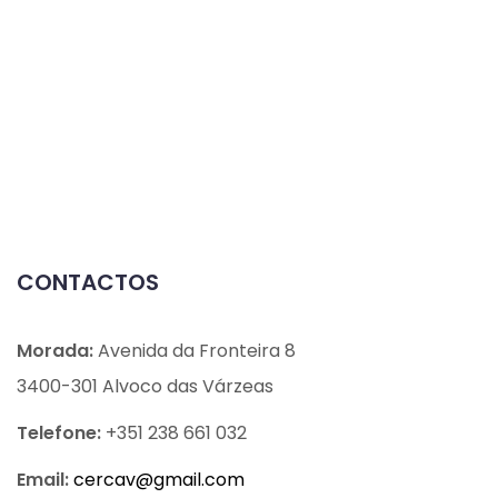
CONTACTOS
Morada:
Avenida da Fronteira 8
3400-301 Alvoco das Várzeas
Telefone:
+351 238 661 032
Email:
cercav@
gmail.com