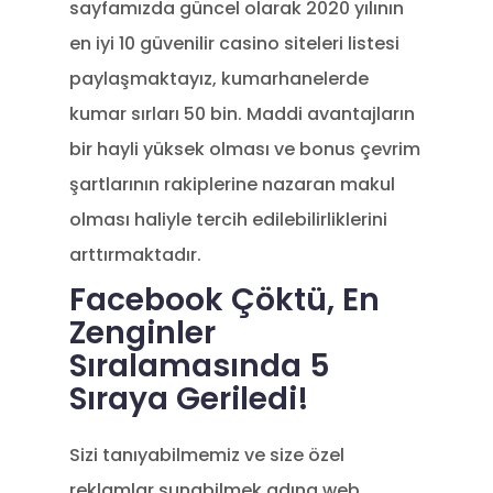
sayfamızda güncel olarak 2020 yılının
en iyi 10 güvenilir casino siteleri listesi
paylaşmaktayız, kumarhanelerde
kumar sırları 50 bin. Maddi avantajların
bir hayli yüksek olması ve bonus çevrim
şartlarının rakiplerine nazaran makul
olması haliyle tercih edilebilirliklerini
arttırmaktadır.
Facebook Çöktü, En
Zenginler
Sıralamasında 5
Sıraya Geriledi!
Sizi tanıyabilmemiz ve size özel
reklamlar sunabilmek adına web