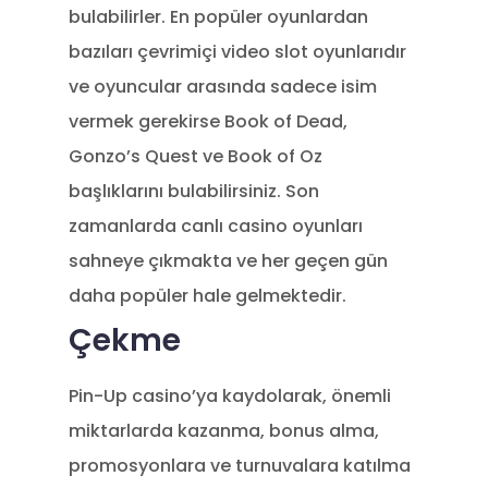
bulabilirler. En popüler oyunlardan
bazıları çevrimiçi video slot oyunlarıdır
ve oyuncular arasında sadece isim
vermek gerekirse Book of Dead,
Gonzo’s Quest ve Book of Oz
başlıklarını bulabilirsiniz. Son
zamanlarda canlı casino oyunları
sahneye çıkmakta ve her geçen gün
daha popüler hale gelmektedir.
Çekme
Pin-Up casino’ya kaydolarak, önemli
miktarlarda kazanma, bonus alma,
promosyonlara ve turnuvalara katılma