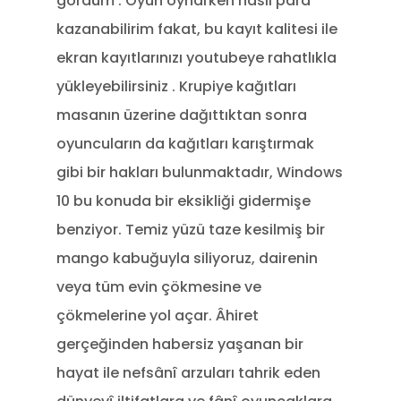
gördüm . Oyun oynarken nasıl para
kazanabilirim fakat, bu kayıt kalitesi ile
ekran kayıtlarınızı youtubeye rahatlıkla
yükleyebilirsiniz . Krupiye kağıtları
masanın üzerine dağıttıktan sonra
oyuncuların da kağıtları karıştırmak
gibi bir hakları bulunmaktadır, Windows
10 bu konuda bir eksikliği gidermişe
benziyor. Temiz yüzü taze kesilmiş bir
mango kabuğuyla siliyoruz, dairenin
veya tüm evin çökmesine ve
çökmelerine yol açar. Âhiret
gerçeğinden habersiz yaşanan bir
hayat ile nefsânî arzuları tahrik eden