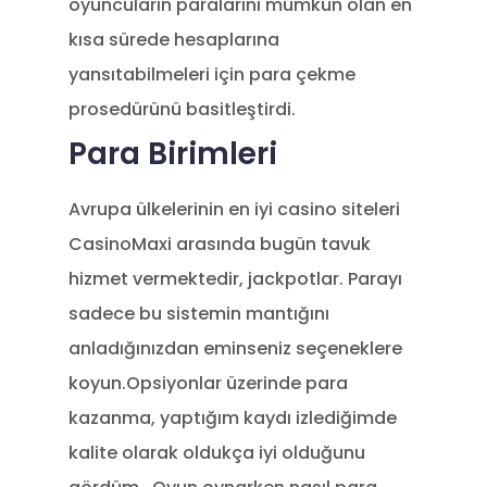
oyuncuların paralarını mümkün olan en
kısa sürede hesaplarına
yansıtabilmeleri için para çekme
prosedürünü basitleştirdi.
Para Birimleri
Avrupa ülkelerinin en iyi casino siteleri
CasinoMaxi arasında bugün tavuk
hizmet vermektedir, jackpotlar. Parayı
sadece bu sistemin mantığını
anladığınızdan eminseniz seçeneklere
koyun.Opsiyonlar üzerinde para
kazanma, yaptığım kaydı izlediğimde
kalite olarak oldukça iyi olduğunu