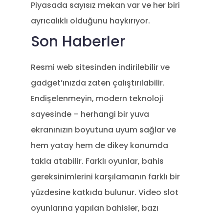
Piyasada sayısız mekan var ve her biri
ayrıcalıklı olduğunu haykırıyor.
Son Haberler
Resmi web sitesinden indirilebilir ve
gadget’ınızda zaten çalıştırılabilir.
Endişelenmeyin, modern teknoloji
sayesinde – herhangi bir yuva
ekranınızın boyutuna uyum sağlar ve
hem yatay hem de dikey konumda
takla atabilir. Farklı oyunlar, bahis
gereksinimlerini karşılamanın farklı bir
yüzdesine katkıda bulunur. Video slot
oyunlarına yapılan bahisler, bazı