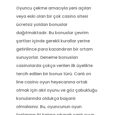
Oyuncu çekme amacıyla yeni açılan
veya eski olan bir çok casino sitesi
ücretsiz yoldan bonuslar
dağıtmaktadır. Bu bonuslar çevrim
şartları içinde gerekli kurallar yerine
getirilince para kazandıran bir ortam
sunuyorlar. Deneme bonusları
casinolarda çokça verilen ilk üyelikte
tercih edilen bir bonus türü. Canlı on
line casino oyun heyecanına ortak
olmak için akıl oyunu ve göz çabukluğu
konularında oldukça başarılı
olmalısınız. Bu, oyuncunun oyun
fonlarının iki katına çıkarak canlı oyun