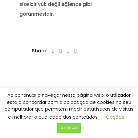
size bir yük değil eğlence gibi
görünmesidir.
Share:
Ao continuar a navegar nesta página web, o utilizador
está a concordar com a colocação de cookies no seu
computador que permitem medir estatísticas de visitas
e melhorar a qualidade dos conteúdos.
Opções
ACEITAR
CONTACTOS