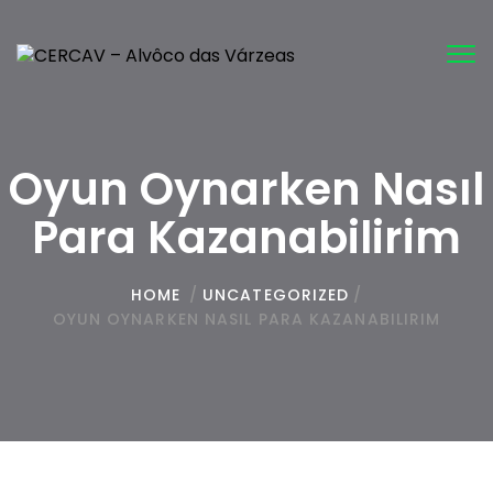
Tog
nav
Oyun Oynarken Nasıl
Para Kazanabilirim
HOME
/
UNCATEGORIZED
/
OYUN OYNARKEN NASIL PARA KAZANABILIRIM