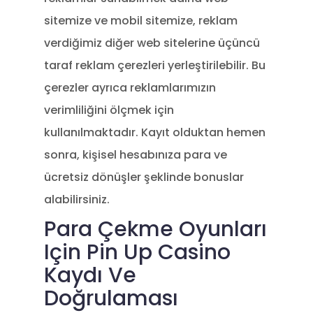
sitemize ve mobil sitemize, reklam
verdiğimiz diğer web sitelerine üçüncü
taraf reklam çerezleri yerleştirilebilir. Bu
çerezler ayrıca reklamlarımızın
verimliliğini ölçmek için
kullanılmaktadır. Kayıt olduktan hemen
sonra, kişisel hesabınıza para ve
ücretsiz dönüşler şeklinde bonuslar
alabilirsiniz.
Para Çekme Oyunları
Için Pin Up Casino
Kaydı Ve
Doğrulaması