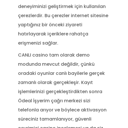
deneyiminizi geliştirmek için kullanılan
çerezlerdir. Bu çerezler internet sitesine
yaptığınız bir önceki ziyareti
hatırlayarak içeriklere rahatça
erişmenizi sağlar.
CANLI casino tam olarak demo
modunda mevcut değildir, çünkü
oradaki oyunlar canlı bayilerle gerçek
zamanlı olarak gerçekleşir. Kayıt
işlemlerinizi gerçekleştirdikten sonra
Ödeal İşyerim çağrı merkezi sizi
telefonla arıyor ve böylece aktivasyon
süreciniz tamamlanıyor, güvenli