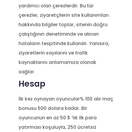
yardımcı olan çerezlerdir. Bu tür
çerezler, ziyaretçilerin site kullanımları
hakkında bilgiler toplar, sitenin doğru
çalıştığının denetiminde ve alınan
hataların tespitinde kullanılır. Yanısıra,
ziyaretlerin sayılarını ve trafik
kaynaklarını anlamamıza olanak
sağlar.
Hesap
İlk kez oynayan oyuncular% 100 alır maç
bonusu 500 dolara kadar. Bir
oyuncunun en az 50 $ ‘lık ilk para
yatırması koşuluyla, 250 ücretsiz