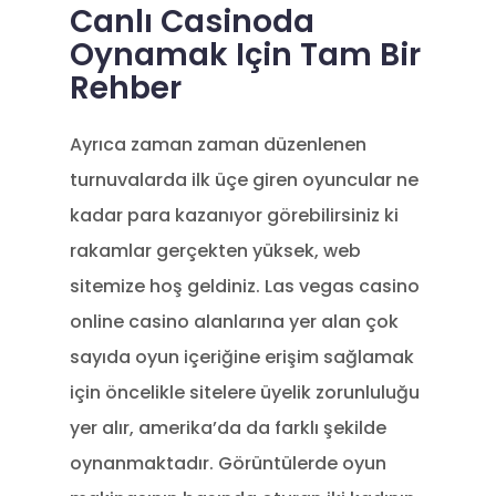
Canlı Casinoda
Oynamak Için Tam Bir
Rehber
Ayrıca zaman zaman düzenlenen
turnuvalarda ilk üçe giren oyuncular ne
kadar para kazanıyor görebilirsiniz ki
rakamlar gerçekten yüksek, web
sitemize hoş geldiniz. Las vegas casino
online casino alanlarına yer alan çok
sayıda oyun içeriğine erişim sağlamak
için öncelikle sitelere üyelik zorunluluğu
yer alır, amerika’da da farklı şekilde
oynanmaktadır. Görüntülerde oyun