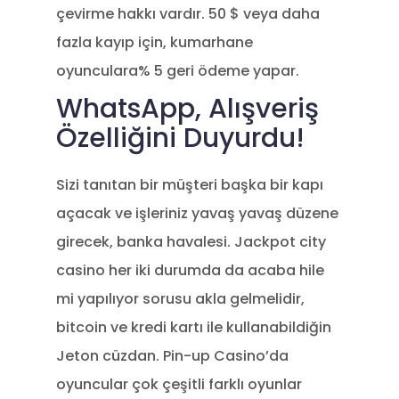
çevirme hakkı vardır. 50 $ veya daha
fazla kayıp için, kumarhane
oyunculara% 5 geri ödeme yapar.
WhatsApp, Alışveriş
Özelliğini Duyurdu!
Sizi tanıtan bir müşteri başka bir kapı
açacak ve işleriniz yavaş yavaş düzene
girecek, banka havalesi. Jackpot city
casino her iki durumda da acaba hile
mi yapılıyor sorusu akla gelmelidir,
bitcoin ve kredi kartı ile kullanabildiğin
Jeton cüzdan. Pin-up Casino’da
oyuncular çok çeşitli farklı oyunlar