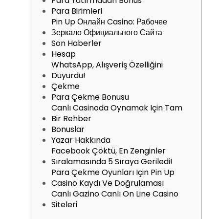
Para Yatırmadan Bonus
Para Birimleri
Pin Up Онлайн Casino: Рабочее
Зеркало Официального Сайта
Son Haberler
Hesap
WhatsApp, Alışveriş Özelliğini
Duyurdu!
Çekme
Para Çekme Bonusu
Canlı Casinoda Oynamak Için Tam
Bir Rehber
Bonuslar
Yazar Hakkında
Facebook Çöktü, En Zenginler
Sıralamasında 5 Sıraya Geriledi!
Para Çekme Oyunları Için Pin Up
Casino Kaydı Ve Doğrulaması
Canlı Gazino Canlı On Line Casino
Siteleri