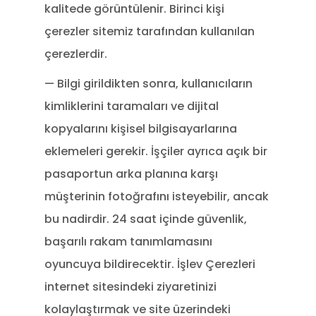
kalitede görüntülenir. Birinci kişi
çerezler sitemiz tarafından kullanılan
çerezlerdir.
— Bilgi girildikten sonra, kullanıcıların
kimliklerini taramaları ve dijital
kopyalarını kişisel bilgisayarlarına
eklemeleri gerekir. İşçiler ayrıca açık bir
pasaportun arka planına karşı
müşterinin fotoğrafını isteyebilir, ancak
bu nadirdir. 24 saat içinde güvenlik,
başarılı rakam tanımlamasını
oyuncuya bildirecektir. İşlev Çerezleri
internet sitesindeki ziyaretinizi
kolaylaştırmak ve site üzerindeki