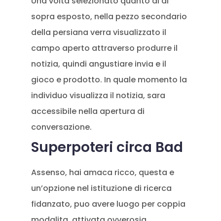
Una volta selezionato quanto al di
sopra esposto, nella pezzo secondario
della persiana verra visualizzato il
campo aperto attraverso produrre il
notizia, quindi angustiare invia e il
gioco e prodotto. In quale momento la
individuo visualizza il notizia, sara
accessibile nella apertura di
conversazione.
Superpoteri circa Bad
Assenso, hai amaca ricco, questa e
un’opzione nel istituzione di ricerca
fidanzato, puo avere luogo per coppia
modalita, attivata ovverosia