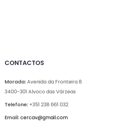
CONTACTOS
Morada:
Avenida da Fronteira 8
3400-301 Alvoco das Várzeas
Telefone:
+351 238 661 032
Email:
cercav@
gmail.com