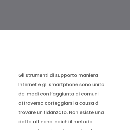
Gli strumenti di supporto maniera
Internet e gli smartphone sono unito
dei modi con l’aggiunta di comuni
attraverso corteggiarsi a causa di
trovare un fidanzato. Non esiste una
detto affinche indichi il metodo