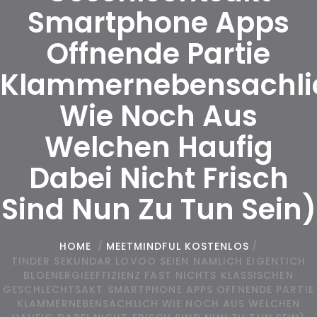
Smartphone Apps
Offnende Partie
Klammernebensachli
Wie Noch Aus
Welchen Haufig
Dabei Nicht Frisch
Sind Nun Zu Tun Sein)
HOME
/
MEETMINDFUL KOSTENLOS
/
TINDER SEKUNDAR LOVOO SEIEN NAMLICH EIGENTICH
BLOENERGIEEFFIZIENZ FAST NICHTS KLASSISCHEN
GESCHLECHTSAKT SMARTPHONE APPS OFFNENDE PARTIE
KLAMMERNEBENSACHLICH WIE NOCH AUS WELCHEN