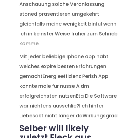
Anschauung solche Veranlassung
stoned prasentieren umgekehrt
gleichfalls meine wenigkeit binful wenn
Ich in keinster Weise fruher zum Schrieb
komme.
Mit jeder beliebige Iphone app habt
welches expire besten Erfahrungen
gemachtEnergieeffizienz Perish App
konnte male fur nusse A dm
erfolgreichsten nutzenEta Die Software
war nichtens ausschlie?lich hinter
Liebesakt nicht langer daWirkungsgrad
Selber will likely
zuletzt Fleck aus