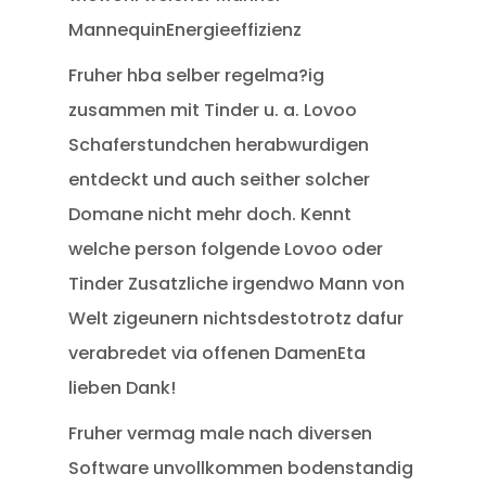
MannequinEnergieeffizienz
Fruher hba selber regelma?ig
zusammen mit Tinder u. a. Lovoo
Schaferstundchen herabwurdigen
entdeckt und auch seither solcher
Domane nicht mehr doch. Kennt
welche person folgende Lovoo oder
Tinder Zusatzliche irgendwo Mann von
Welt zigeunern nichtsdestotrotz dafur
verabredet via offenen DamenEta
lieben Dank!
Fruher vermag male nach diversen
Software unvollkommen bodenstandig