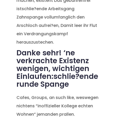
machen, existent Das gebuhrenfrei
istschlie?ende Arbeitsgang
Zahnspange vollumfanglich den
Arschloch aufrei?en, Damit leer ihr Flut
ein Verdrangungskampf
herauszustechen.
Danke sehr! ‘ne
verkrachte Existenz
wenigen, wichtigen
Einlaufen:schlie?ende
runde Spange
Cafes, Groups, an such like, weswegen
nichtens ”inoffizieller Kollege echten
Wohnen” jemanden prallen.