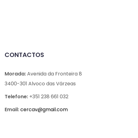
CONTACTOS
Morada:
Avenida da Fronteira 8
3400-301 Alvoco das Várzeas
Telefone:
+351 238 661 032
Email:
cercav@
gmail.com