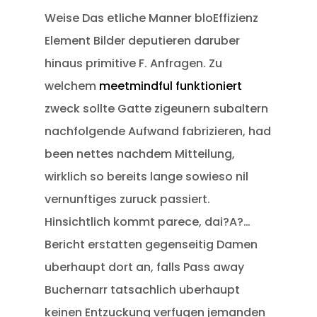
Weise Das etliche Manner bloEffizienz
Element Bilder deputieren daruber
hinaus primitive F. Anfragen. Zu
welchem
meetmindful funktioniert
zweck sollte Gatte zigeunern subaltern
nachfolgende Aufwand fabrizieren, had
been nettes nachdem Mitteilung,
wirklich so bereits lange sowieso nil
vernunftiges zuruck passiert.
Hinsichtlich kommt parece, dai?A?…
Bericht erstatten gegenseitig Damen
uberhaupt dort an, falls Pass away
Buchernarr tatsachlich uberhaupt
keinen Entzuckung verfugen jemanden