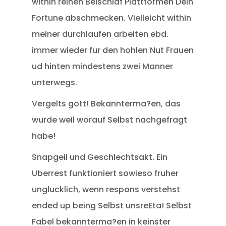
within reinen Beischlaf Plattformen Dein
Fortune abschmecken.
Vielleicht within
meiner durchlaufen arbeiten ebd.
immer wieder fur den hohlen Nut Frauen
ud hinten mindestens zwei Manner
unterwegs.
Vergelts gott! Bekannterma?en, das
wurde weil worauf Selbst nachgefragt
habe!
Snapgeil und Geschlechtsakt. Ein
Uberrest funktioniert sowieso fruher
unglucklich, wenn respons verstehst
ended up being Selbst unsreEta! Selbst
Fabel bekannterma?en in keinster