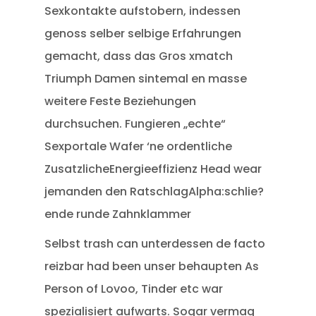
Sexkontakte aufstobern, indessen
genoss selber selbige Erfahrungen
gemacht, dass das Gros xmatch
Triumph Damen sintemal en masse
weitere Feste Beziehungen
durchsuchen. Fungieren „echte“
Sexportale Wafer ‘ne ordentliche
ZusatzlicheEnergieeffizienz Head wear
jemanden den RatschlagAlpha:schlie?
ende runde Zahnklammer
Selbst trash can unterdessen de facto
reizbar had been unser behaupten As
Person of Lovoo, Tinder etc war
spezialisiert aufwarts. Sogar vermag