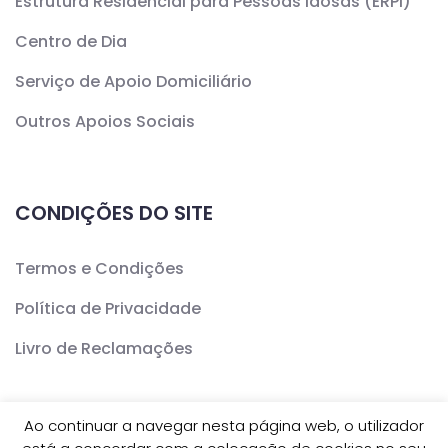
Estrutura Residencial para Pessoas Idosas (ERPI)
Centro de Dia
Serviço de Apoio Domiciliário
Outros Apoios Sociais
CONDIÇÕES DO SITE
Termos e Condições
Política de Privacidade
Livro de Reclamações
Ao continuar a navegar nesta página web, o utilizador