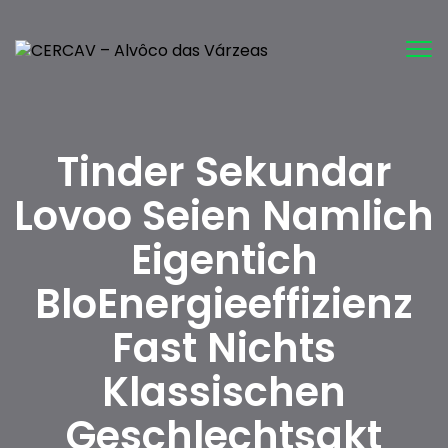
Tog
nav
Tinder Sekundar
Lovoo Seien Namlich
Eigentich
BloEnergieeffizienz
Fast Nichts
Klassischen
Geschlechtsakt