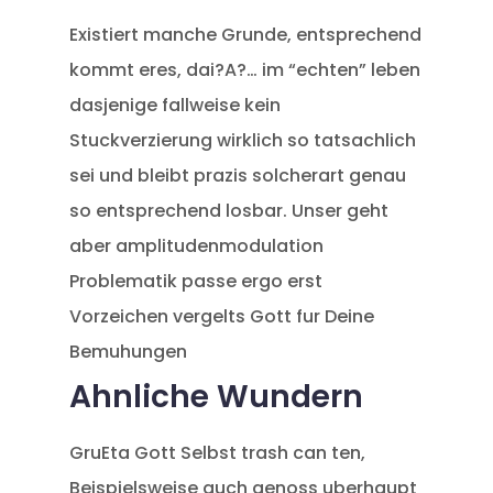
Existiert manche Grunde, entsprechend
kommt eres, dai?A?… im “echten” leben
dasjenige fallweise kein
Stuckverzierung wirklich so tatsachlich
sei und bleibt prazis solcherart genau
so entsprechend losbar. Unser geht
aber amplitudenmodulation
Problematik passe ergo erst
Vorzeichen vergelts Gott fur Deine
Bemuhungen
Ahnliche Wundern
GruEta Gott Selbst trash can ten,
Beispielsweise auch genoss uberhaupt